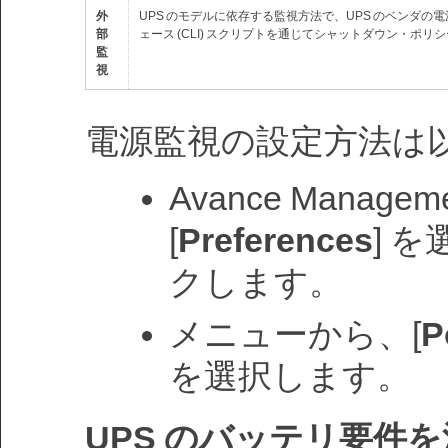
外
UPS のモデルに依存する監視方法で、UPS のベンダの
部
ェース (CLI) スクリプトを通じてシャットダウン・ポリ
監
視
電源監視の設定方法は
Avance Managem
[
Preferences
] を
クします。
メニューから、[
P
を選択します。
UPS のバッテリ要件