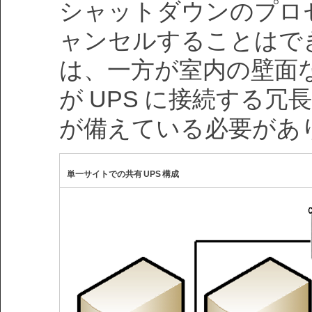
シャットダウンのプロ
ャンセルすることはで
は、一方が室内の壁面
が UPS に接続する冗
が備えている必要があ
単一サイトでの共有 UPS 構成