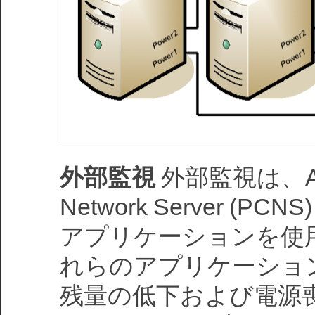
外部監視
外部監視は、APC
Network Server (P
アプリケーションを使
れらのアプリケーション
残量の低下および電源