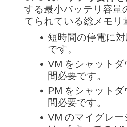
する最小バッテリ容量の
てられている総メモリ
短時間の停電に対応
です。
VM をシャットダ
間必要です。
PM をシャットダ
間必要です。
VM のマイグレ